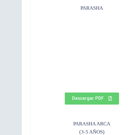
PARASHA
Descargar PDF
PARASHA ARCA
(3-5 AÑOS)