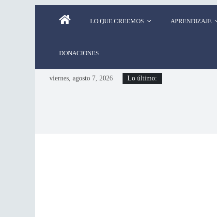
LO QUE CREEMOS
APRENDIZAJE
DONACIONES
viernes, agosto 7, 2026
Lo último: