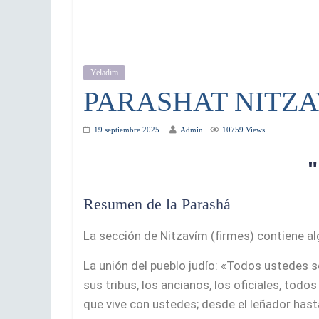
Yeladim
PARASHAT NITZ
19 septiembre 2025
Admin
10759 Views
Resumen de la Parashá
La sección de Nitzavím (firmes) contiene al
La unión del pueblo judío: «Todos ustedes s
sus tribus, los ancianos, los oficiales, todos
que vive con ustedes; desde el leñador hast