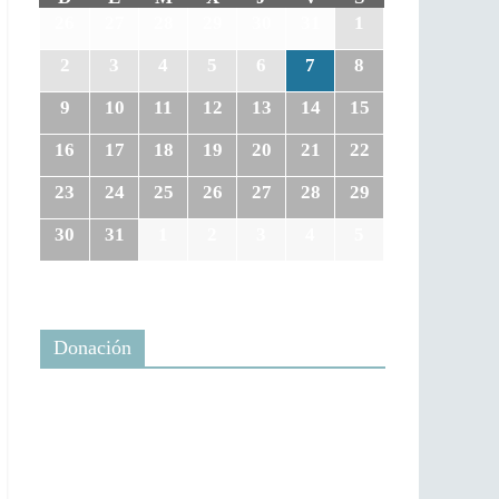
26
27
28
29
30
31
1
2
3
4
5
6
7
8
9
10
11
12
13
14
15
16
17
18
19
20
21
22
23
24
25
26
27
28
29
30
31
1
2
3
4
5
Donación