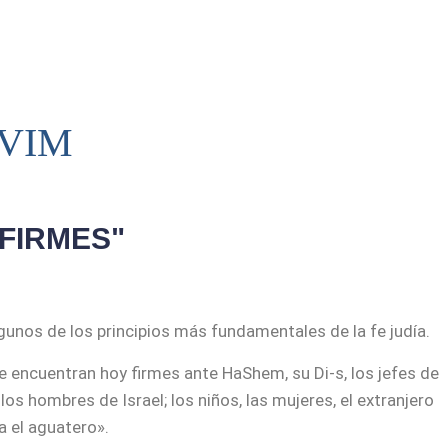
AVIM
"FIRMES"
gunos de los principios más fundamentales de la fe judía.
e encuentran hoy firmes ante HaShem, su Di-s, los jefes de
 los hombres de Israel; los niños, las mujeres, el extranjero
a el aguatero».