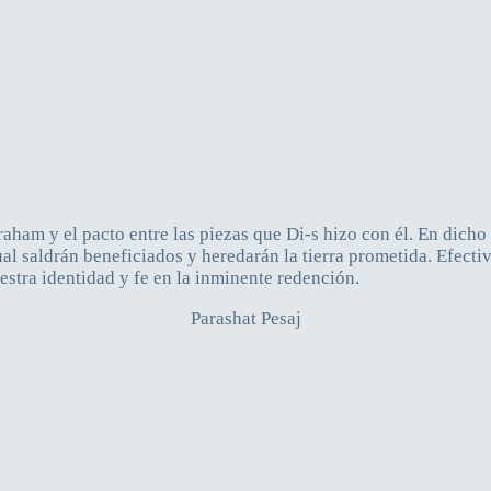
aham y el pacto entre las piezas que Di-s hizo con él. En dicho
 cual saldrán beneficiados y heredarán la tierra prometida. Efec
tra identidad y fe en la inminente redención.
Parashat Pesaj