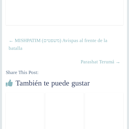
←
MISHPATIM (משפטים) Avispas al frente de la
batalla
Parashat Terumá
→
Share This Post:
También te puede gustar