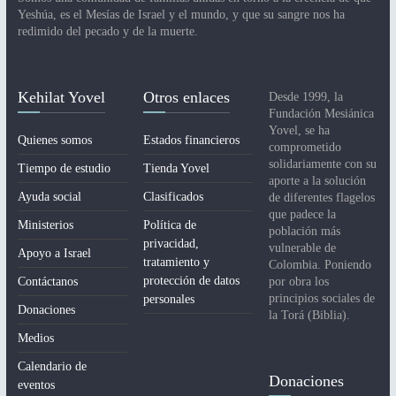
Yeshúa, es el Mesías de Israel y el mundo, y que su sangre nos ha
redimido del pecado y de la muerte.
Kehilat Yovel
Otros enlaces
Desde 1999, la
Fundación Mesiánica
Yovel, se ha
Quienes somos
Estados financieros
comprometido
solidariamente con su
Tiempo de estudio
Tienda Yovel
aporte a la solución
Ayuda social
Clasificados
de diferentes flagelos
que padece la
Ministerios
Política de
población más
privacidad,
vulnerable de
Apoyo a Israel
tratamiento y
Colombia. Poniendo
protección de datos
Contáctanos
por obra los
principios sociales de
personales
Donaciones
la Torá (Biblia).
Medios
Calendario de
Donaciones
eventos