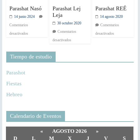
Parashat Nasó
Parashat Lej
Parashat REÉ
Leja
14 junio 2024
14 agosto 2020
30 octubre 2020
Comentarios
Comentarios
Comentarios
desactivados
desactivados
desactivados
Tiempo de estudio
Parashot
Fiestas
Hebreo
Calendario de Eventos
«
AGOSTO 2026
»
D
L
M
X
J
V
S