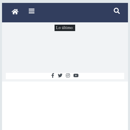
Lo último: