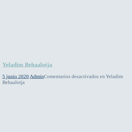
Yeladim Behaalotja
5 junio 2020
Admin
Comentarios desactivados
en Yeladim
Behaalotja