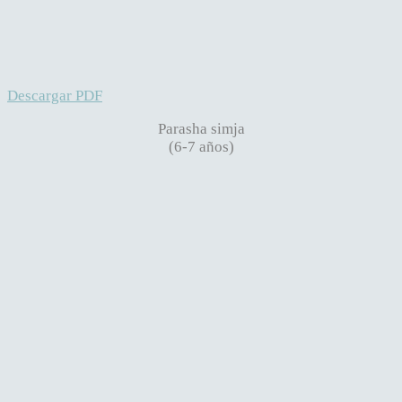
Descargar PDF
Parasha simja
(6-7 años)