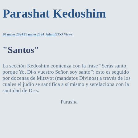
Parashat Kedoshim
10 mayo 2024
11 mayo 2024
Admin
9353 Views
"Santos"
La sección Kedoshím comienza con la frase “Serás santo,
porque Yo, Di-s vuestro Señor, soy santo”; esto es seguido
por docenas de Mitzvot (mandatos Divinos) a través de los
cuales el judío se santifica a sí mismo y serelaciona con la
santidad de Di-s.
Parasha