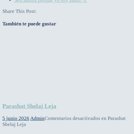
Sed santos porque yo soy santo
→
Share This Post:
También te puede gustar
Parashat Shelaj Leja
5 junio 2026
Admin
Comentarios desactivados
en Parashat
Shelaj Leja