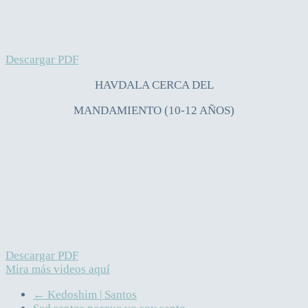
Descargar PDF
HAVDALA CERCA DEL
MANDAMIENTO (10-12 AÑOS)
Descargar PDF
Mira más videos aquí
←
Kedoshim | Santos