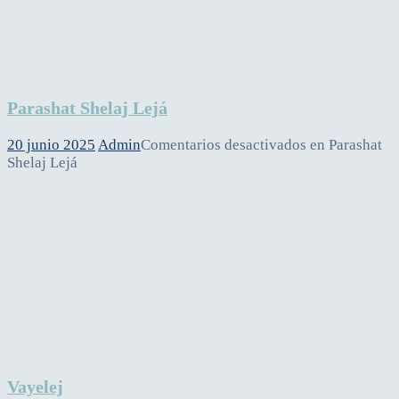
Parashat Shelaj Lejá
20 junio 2025
Admin
Comentarios desactivados
en Parashat
Shelaj Lejá
Vayelej