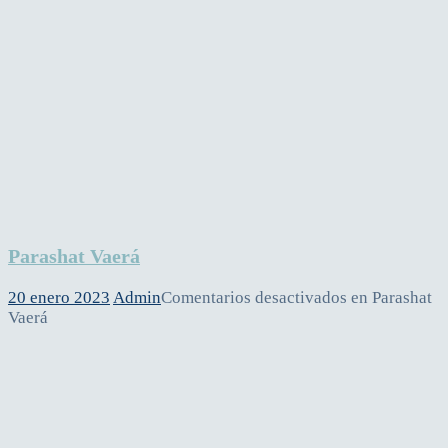
Parashat Vaerá
20 enero 2023
Admin
Comentarios desactivados
en Parashat
Vaerá