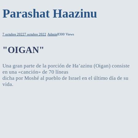
Parashat Haazinu
7 octubre 2022
7 octubre 2022
Admin
8300 Views
"OIGAN"
Una gran parte de la porción de Ha’azinu (Oigan) consiste
en una «canción» de 70 líneas
dicha por Moshé al pueblo de Israel en el último día de su
vida.