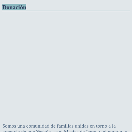
Donación
Somos una comunidad de familias unidas en torno a la
creencia de que Yeshúa, es el Mesías de Israel y el mundo, y