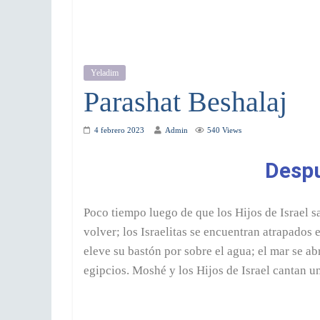
Yeladim
Parashat Beshalaj
4 febrero 2023
Admin
540 Views
Despu
Poco tiempo luego de que los Hijos de Israel sa
volver; los Israelitas se encuentran atrapados e
eleve su bastón por sobre el agua; el mar se abr
egipcios. Moshé y los Hijos de Israel cantan u