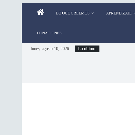
LO QUE CREEMOS
APRENDIZAJE
DONACIONES
lunes, agosto 10, 2026
Lo último: