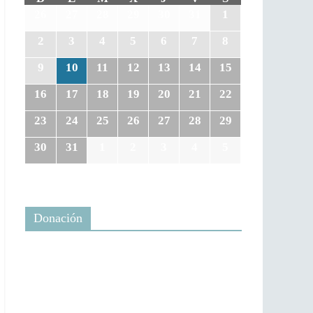
26
27
28
29
30
31
1
2
3
4
5
6
7
8
9
10
11
12
13
14
15
16
17
18
19
20
21
22
23
24
25
26
27
28
29
30
31
1
2
3
4
5
Donación