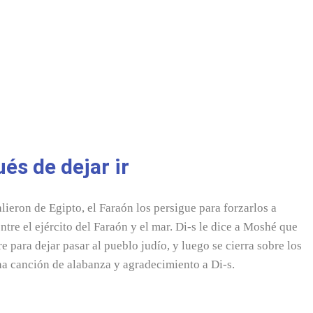
és de dejar ir
lieron de Egipto, el Faraón los persigue para forzarlos a
ntre el ejército del Faraón y el mar. Di-s le dice a Moshé que
e para dejar pasar al pueblo judío, y luego se cierra sobre los
na canción de alabanza y agradecimiento a Di-s.