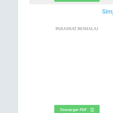
Sim
PARASHAT BESHALAJ
Descargar PDF