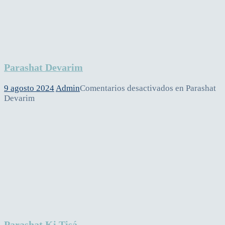
Parashat Devarim
9 agosto 2024
Admin
Comentarios desactivados
en Parashat
Devarim
Parashat Ki Tisá