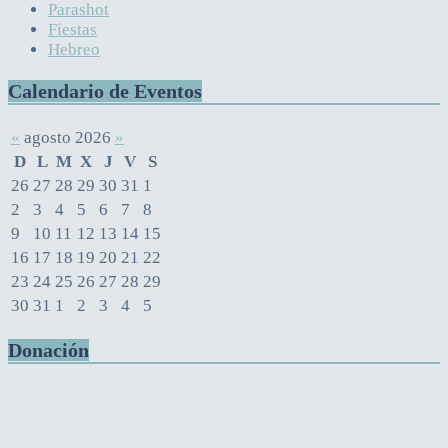
Parashot
Fiestas
Hebreo
Calendario de Eventos
«
agosto 2026
»
D
L
M
X
J
V
S
26
27
28
29
30
31
1
2
3
4
5
6
7
8
9
10
11
12
13
14
15
16
17
18
19
20
21
22
23
24
25
26
27
28
29
30
31
1
2
3
4
5
Donación