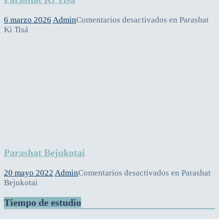
6 marzo 2026
Admin
Comentarios desactivados
en Parashat
Ki Tisá
Parashat Bejukotai
20 mayo 2022
Admin
Comentarios desactivados
en Parashat
Bejukotai
Tiempo de estudio