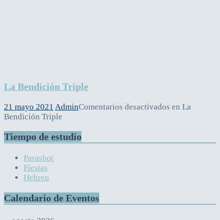
La Bendición Triple
21 mayo 2021
Admin
Comentarios desactivados
en La
Bendición Triple
Tiempo de estudio
Parashot
Fiestas
Hebreo
Calendario de Eventos