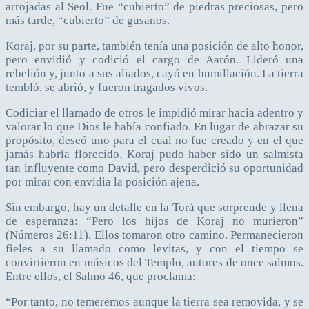
arrojadas al Seol. Fue “cubierto” de piedras preciosas, pero
más tarde, “cubierto” de gusanos.
Koraj, por su parte, también tenía una posición de alto honor,
pero envidió y codició el cargo de Aarón. Lideró una
rebelión y, junto a sus aliados, cayó en humillación. La tierra
tembló, se abrió, y fueron tragados vivos.
Codiciar el llamado de otros le impidió mirar hacia adentro y
valorar lo que Dios le había confiado. En lugar de abrazar su
propósito, deseó uno para el cual no fue creado y en el que
jamás habría florecido. Koraj pudo haber sido un salmista
tan influyente como David, pero desperdició su oportunidad
por mirar con envidia la posición ajena.
Sin embargo, hay un detalle en la Torá que sorprende y llena
de esperanza: “Pero los hijos de Koraj no murieron”
(Números 26:11). Ellos tomaron otro camino. Permanecieron
fieles a su llamado como levitas, y con el tiempo se
convirtieron en músicos del Templo, autores de once salmos.
Entre ellos, el Salmo 46, que proclama:
“Por tanto, no temeremos aunque la tierra sea removida, y se