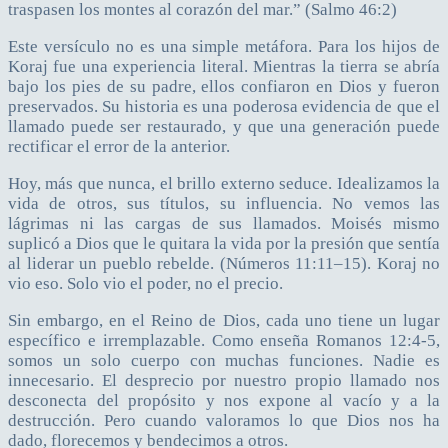
traspasen los montes al corazón del mar.” (Salmo 46:2)
Este versículo no es una simple metáfora. Para los hijos de
Koraj fue una experiencia literal. Mientras la tierra se abría
bajo los pies de su padre, ellos confiaron en Dios y fueron
preservados. Su historia es una poderosa evidencia de que el
llamado puede ser restaurado, y que una generación puede
rectificar el error de la anterior.
Hoy, más que nunca, el brillo externo seduce. Idealizamos la
vida de otros, sus títulos, su influencia. No vemos las
lágrimas ni las cargas de sus llamados. Moisés mismo
suplicó a Dios que le quitara la vida por la presión que sentía
al liderar un pueblo rebelde. (Números 11:11–15). Koraj no
vio eso. Solo vio el poder, no el precio.
Sin embargo, en el Reino de Dios, cada uno tiene un lugar
específico e irremplazable. Como enseña Romanos 12:4-5,
somos un solo cuerpo con muchas funciones. Nadie es
innecesario. El desprecio por nuestro propio llamado nos
desconecta del propósito y nos expone al vacío y a la
destrucción. Pero cuando valoramos lo que Dios nos ha
dado, florecemos y bendecimos a otros.