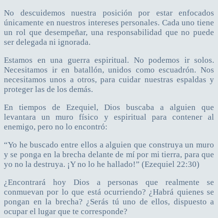
No descuidemos nuestra posición por estar enfocados
únicamente en nuestros intereses personales. Cada uno tiene
un rol que desempeñar, una responsabilidad que no puede
ser delegada ni ignorada.
Estamos en una guerra espiritual. No podemos ir solos.
Necesitamos ir en batallón, unidos como escuadrón. Nos
necesitamos unos a otros, para cuidar nuestras espaldas y
proteger las de los demás.
En tiempos de Ezequiel, Dios buscaba a alguien que
levantara un muro físico y espiritual para contener al
enemigo, pero no lo encontró:
“Yo he buscado entre ellos a alguien que construya un muro
y se ponga en la brecha delante de mí por mi tierra, para que
yo no la destruya. ¡Y no lo he hallado!” (Ezequiel 22:30)
¿Encontrará hoy Dios a personas que realmente se
conmuevan por lo que está ocurriendo? ¿Habrá quienes se
pongan en la brecha? ¿Serás tú uno de ellos, dispuesto a
ocupar el lugar que te corresponde?