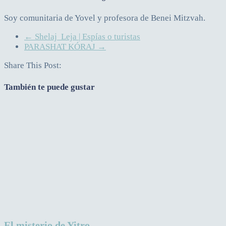
Soy comunitaria de Yovel y profesora de Benei Mitzvah.
←
Shelaj Leja | Espías o turistas
PARASHAT KÓRAJ
→
Share This Post:
También te puede gustar
El misterio de Yitro