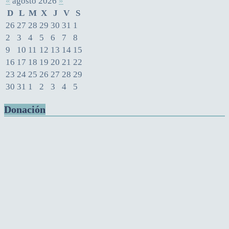
«
agosto 2026
»
D
L
M
X
J
V
S
26
27
28
29
30
31
1
2
3
4
5
6
7
8
9
10
11
12
13
14
15
16
17
18
19
20
21
22
23
24
25
26
27
28
29
30
31
1
2
3
4
5
Donación