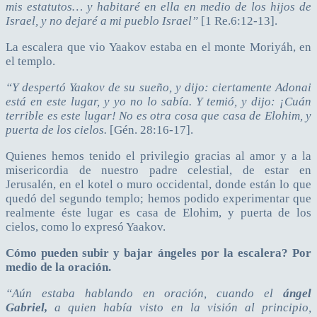
mis estatutos… y habitaré en ella en medio de los hijos de
Israel, y no dejaré a mi pueblo Israel”
[1 Re.6:12-13].
La escalera que vio Yaakov estaba en el monte Moriyáh, en
el templo.
“Y despertó Yaakov de su sueño, y dijo: ciertamente Adonai
está en este lugar, y yo no lo sabía. Y temió, y dijo: ¡Cuán
terrible es este lugar! No es otra cosa que casa de Elohim, y
puerta de los cielos.
[Gén. 28:16-17].
Quienes hemos tenido el privilegio gracias al amor y a la
misericordia de nuestro padre celestial, de estar en
Jerusalén, en el kotel o muro occidental, donde están lo que
quedó del segundo templo; hemos podido experimentar que
realmente éste lugar es casa de Elohim, y puerta de los
cielos, como lo expresó Yaakov.
Cómo pueden subir y bajar ángeles por la escalera? Por
medio de la oración.
“Aún estaba hablando en oración, cuando el
ángel
Gabriel,
a quien había visto en la visión al principio,