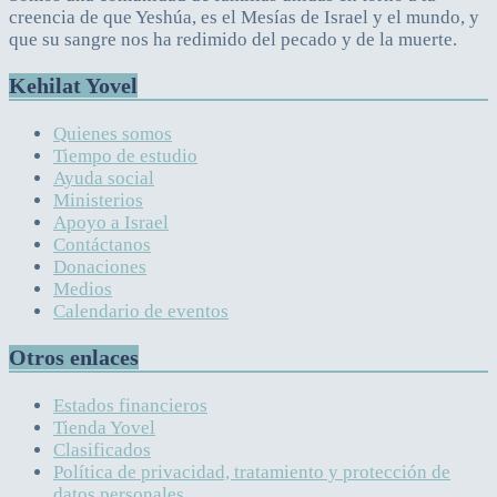
creencia de que Yeshúa, es el Mesías de Israel y el mundo, y
que su sangre nos ha redimido del pecado y de la muerte.
Kehilat Yovel
Quienes somos
Tiempo de estudio
Ayuda social
Ministerios
Apoyo a Israel
Contáctanos
Donaciones
Medios
Calendario de eventos
Otros enlaces
Estados financieros
Tienda Yovel
Clasificados
Política de privacidad, tratamiento y protección de
datos personales