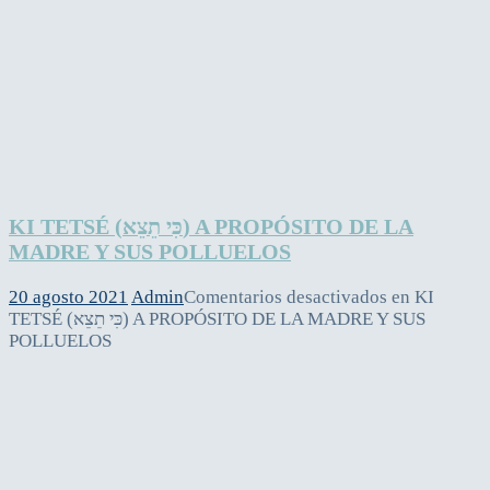
KI TETSÉ (כִּי תֵצֵא) A PROPÓSITO DE LA
MADRE Y SUS POLLUELOS
20 agosto 2021
Admin
Comentarios desactivados
en KI
TETSÉ (כִּי תֵצֵא) A PROPÓSITO DE LA MADRE Y SUS
POLLUELOS