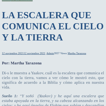
LA ESCALERA QUE
COMUNICA EL CIELO
Y LA TIERRA
12 noviembre 2021
12 noviembre 2021
Admin
3937 Views
Martha Tarazona
Por: Martha Tarazona
Di-s le muestra a Yaakov, cuál es la escalera que comunica el
cielo con la tierra, vamos a ver cómo le mostró esto, que
significa de acuerdo a la Biblia y cómo aplica en nuestra
vida.
Sueño 1:
“Y soñó (Yaakov) y he aquí una escalera que
estaba apoyada en la tierra, y su cabeza alcanzando en los
cielos; y he aquí ángeles de Elohim que subían y descendían