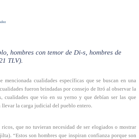
ndez
lo, hombres con temor de Di-s, hombres de
:21 TLV).
 se mencionada cualidades específicas que se buscan en una
cualidades fueron brindadas por consejo de Itró al observar la
s, cualidades que vio en su yerno y que debían ser las que
 llevar la carga judicial del pueblo entero.
ricos, que no tuvieran necesidad de ser elogiados o mostrar
jilta). “Estos son hombres que inspiran confianza porque son