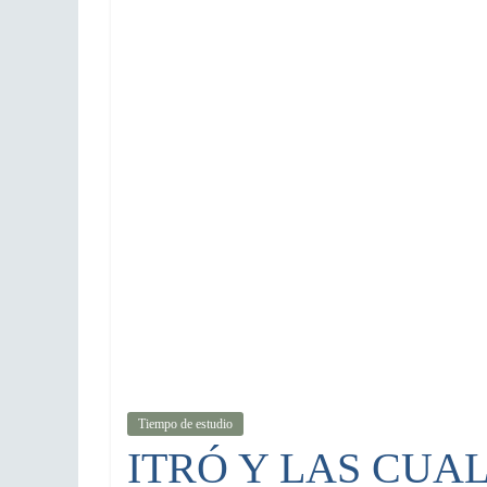
Tiempo de estudio
ITRÓ Y LAS CUA