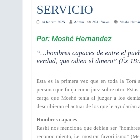
SERVICIO
14 febrero 2025
Admin
3031 Views
Moshe Herná
Por: Moshé Hernandez
“…hombres capaces de entre el pueb
verdad, que odien el dinero” (Éx 18
Esta es la primera vez que en toda la Torá
persona que funja como juez sobre otro. Estas 
carga que Moshé tenía al juzgar a los demá
describieran el actuar de los que le ayudarían a
Hombres capaces
Rashi nos menciona que debían ser “hombres 
reconocimiento, i.e. mostrar favoritismo” (Me