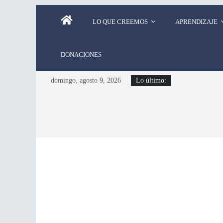
LO QUE CREEMOS
APRENDIZAJE
DONACIONES
domingo, agosto 9, 2026
Lo último: