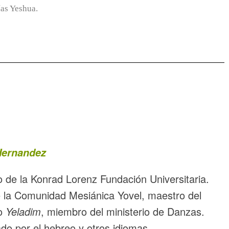
ías Yeshua.
ernandez
o de la Konrad Lorenz Fundación Universitaria.
 la Comunidad Mesiánica Yovel, maestro del
io
Yeladim
, miembro del ministerio de Danzas.
do por el hebreo y otros idiomas.