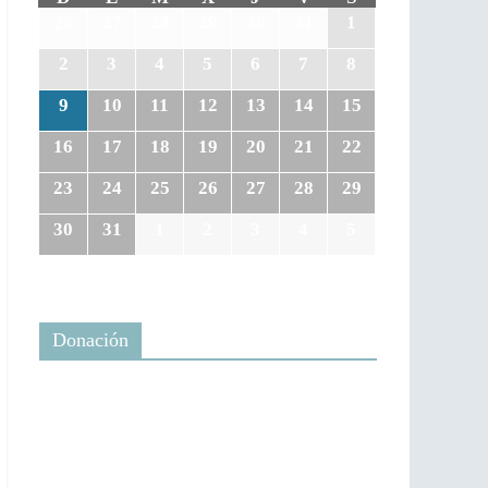
26
27
28
29
30
31
1
2
3
4
5
6
7
8
9
10
11
12
13
14
15
16
17
18
19
20
21
22
23
24
25
26
27
28
29
30
31
1
2
3
4
5
Donación