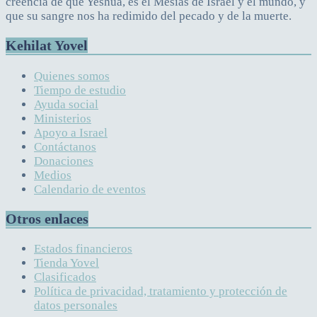
creencia de que Yeshúa, es el Mesías de Israel y el mundo, y
que su sangre nos ha redimido del pecado y de la muerte.
Kehilat Yovel
Quienes somos
Tiempo de estudio
Ayuda social
Ministerios
Apoyo a Israel
Contáctanos
Donaciones
Medios
Calendario de eventos
Otros enlaces
Estados financieros
Tienda Yovel
Clasificados
Política de privacidad, tratamiento y protección de
datos personales