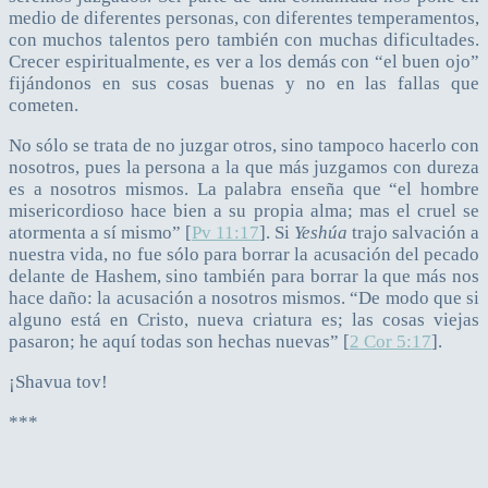
medio de diferentes personas, con diferentes temperamentos,
con muchos talentos pero también con muchas dificultades.
Crecer espiritualmente, es ver a los demás con “el buen ojo”
fijándonos en sus cosas buenas y no en las fallas que
cometen.
No sólo se trata de no juzgar otros, sino tampoco hacerlo con
nosotros, pues la persona a la que más juzgamos con dureza
es a nosotros mismos. La palabra enseña que “el hombre
misericordioso hace bien a su propia alma; mas el cruel se
atormenta a sí mismo” [
Pv 11:17
]. Si
Yeshúa
trajo salvación a
nuestra vida, no fue sólo para borrar la acusación del pecado
delante de Hashem, sino también para borrar la que más nos
hace daño: la acusación a nosotros mismos. “De modo que si
alguno está en Cristo, nueva criatura es; las cosas viejas
pasaron; he aquí todas son hechas nuevas” [
2 Cor 5:17
].
¡Shavua tov!
***