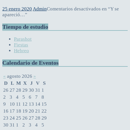
25 enero 2020
Admin
Comentarios desactivados
en “Y se
apareció…”
Tiempo de estudio
Parashot
Fiestas
Hebreo
Calendario de Eventos
«
agosto 2026
»
D
L
M
X
J
V
S
26
27
28
29
30
31
1
2
3
4
5
6
7
8
9
10
11
12
13
14
15
16
17
18
19
20
21
22
23
24
25
26
27
28
29
30
31
1
2
3
4
5