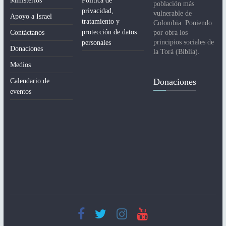
Ministerios
Política de
población más
privacidad,
vulnerable de
Apoyo a Israel
tratamiento y
Colombia. Poniendo
protección de datos
Contáctanos
por obra los
principios sociales de
personales
Donaciones
la Torá (Biblia).
Medios
Donaciones
Calendario de
eventos