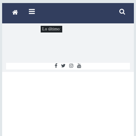
Lo último: