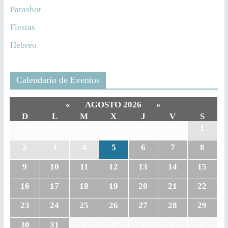
Parashot
Fiestas
Hebreo
Calendario de Eventos
«
AGOSTO 2026
»
D
L
M
X
J
V
S
26
27
28
29
30
31
1
2
3
4
5
6
7
8
9
10
11
12
13
14
15
16
17
18
19
20
21
22
23
24
25
26
27
28
29
30
31
1
2
3
4
5