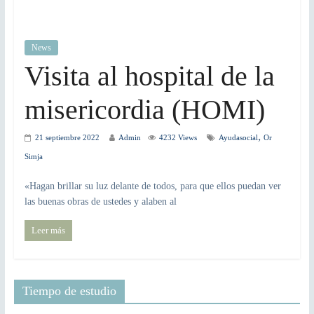
News
Visita al hospital de la
misericordia (HOMI)
,
21 septiembre 2022
Admin
4232 Views
Ayudasocial
Or
Simja
«Hagan brillar su luz delante de todos, para que ellos puedan ver
las buenas obras de ustedes y alaben al
Leer más
Tiempo de estudio