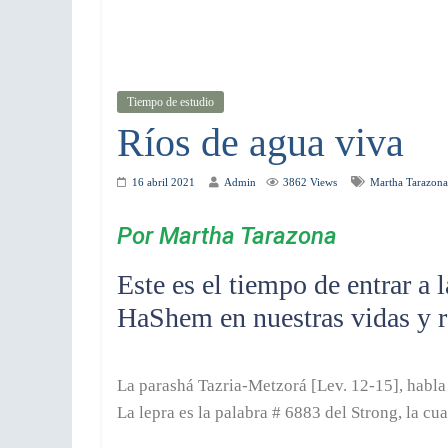
Tiempo de estudio
Ríos de agua viva
16 abril 2021
Admin
3862 Views
Martha Tarazona
Por Martha Tarazona
Este es el tiempo de entrar a 
HaShem en nuestras vidas y r
La parashá Tazria-Metzorá [Lev. 12-15], habla d
La lepra es la palabra # 6883 del Strong, la cua