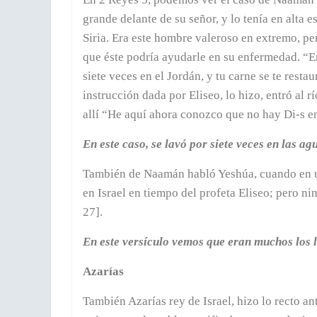
grande delante de su señor, y lo tenía en alta
Siria. Era este hombre valeroso en extremo, pe
que éste podría ayudarle en su enfermedad. “E
siete veces en el Jordán, y tu carne se te rest
instrucción dada por Eliseo, lo hizo, entró al r
allí “He aquí ahora conozco que no hay Di-s en t
En este caso, se lavó por siete veces en las ag
También de Naamán habló Yeshúa, cuando en un
en Israel en tiempo del profeta Eliseo; pero ni
27].
En este versículo vemos que eran muchos los 
Azarías
También Azarías rey de Israel, hizo lo recto an