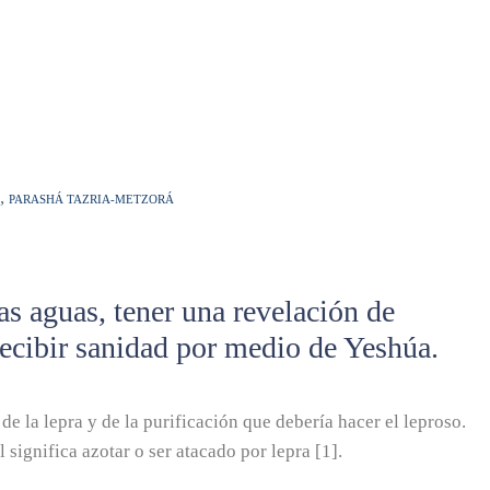
,
PARASHÁ TAZRIA-METZORÁ
las aguas, tener una revelación de
ecibir sanidad por medio de Yeshúa.
e la lepra y de la purificación que debería hacer el leproso.
l significa azotar o ser atacado por lepra [1].