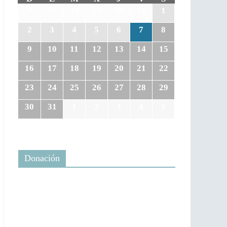
26
27
28
29
30
31
1
2
3
4
5
6
7
8
9
10
11
12
13
14
15
16
17
18
19
20
21
22
23
24
25
26
27
28
29
30
31
1
2
3
4
5
Donación