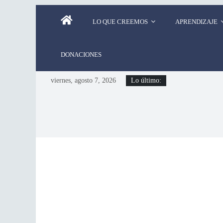
LO QUE CREEMOS
APRENDIZAJE
DONACIONES
viernes, agosto 7, 2026
Lo último: