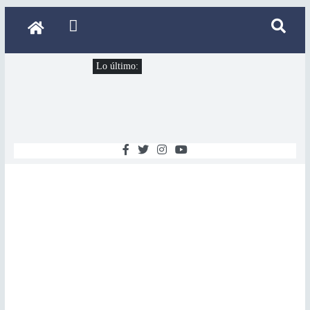
Lo último: