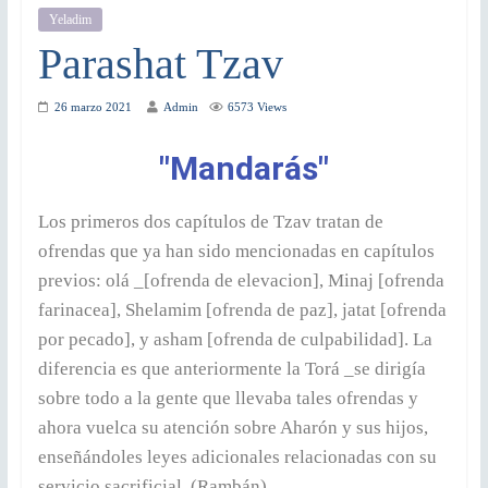
Yeladim
Parashat Tzav
26 marzo 2021
Admin
6573 Views
"Mandarás"
Los primeros dos capítulos de Tzav tratan de
ofrendas que ya han sido mencionadas en capítulos
previos: olá _[ofrenda de elevacion], Minaj [ofrenda
farinacea], Shelamim [ofrenda de paz], jatat [ofrenda
por pecado], y asham [ofrenda de culpabilidad]. La
diferencia es que anteriormente la Torá _se dirigía
sobre todo a la gente que llevaba tales ofrendas y
ahora vuelca su atención sobre Aharón y sus hijos,
enseñándoles leyes adicionales relacionadas con su
servicio sacrificial. (Rambán).