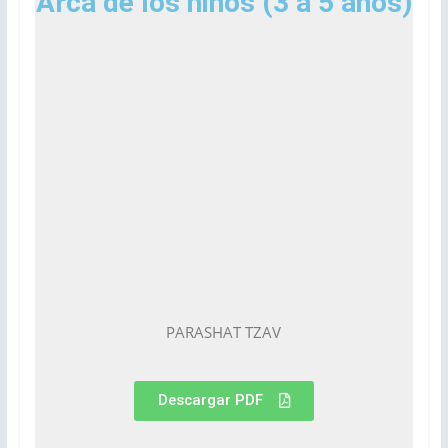
Arca de los niños (3 a 5 años)
PARASHAT TZAV
Descargar PDF