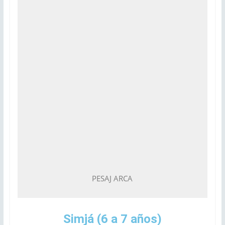
PESAJ ARCA
Simjá (6 a 7 años)