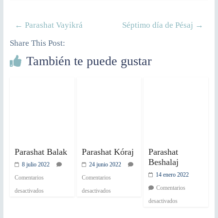
←
Parashat Vayikrá
Séptimo día de Pésaj
→
Share This Post:
También te puede gustar
Parashat Balak
Parashat Kóraj
Parashat
Beshalaj
8 julio 2022
24 junio 2022
14 enero 2022
Comentarios
Comentarios
Comentarios
desactivados
desactivados
desactivados