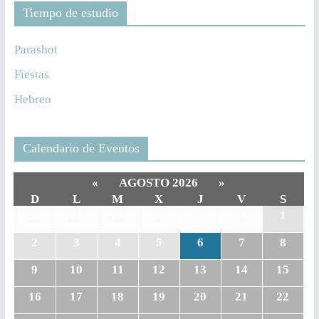
Tiempo de estudio
Parashot
Fiestas
Hebreo
Calendario de Eventos
«
AGOSTO 2026
»
D
L
M
X
J
V
S
26
27
28
29
30
31
1
2
3
4
5
6
7
8
9
10
11
12
13
14
15
16
17
18
19
20
21
22