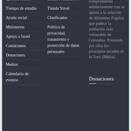
comprometido
solidariamente con su
Tiempo de estudio
Tienda Yovel
aporte a la solución
Ayuda social
Clasificados
de diferentes flagelos
que padece la
Ministerios
Política de
población más
privacidad,
vulnerable de
Apoyo a Israel
tratamiento y
Colombia. Poniendo
protección de datos
Contáctanos
por obra los
principios sociales de
personales
Donaciones
la Torá (Biblia).
Medios
Calendario de
Donaciones
eventos