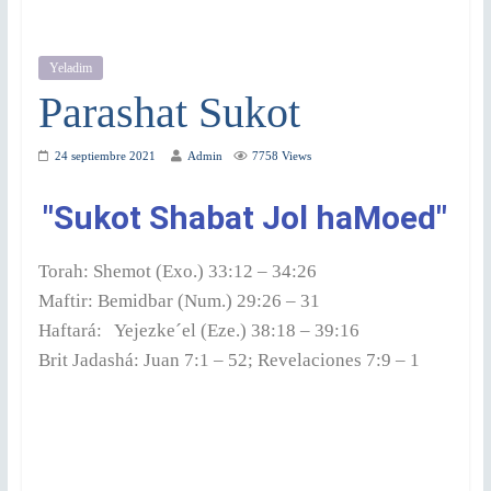
Yeladim
Parashat Sukot
24 septiembre 2021
Admin
7758 Views
"Sukot Shabat Jol haMoed"
Torah: Shemot (Exo.) 33:12 – 34:26
Maftir: Bemidbar (Num.) 29:26 – 31
Haftará: Yejezke´el (Eze.) 38:18 – 39:16
Brit Jadashá: Juan 7:1 – 52; Revelaciones 7:9 – 1