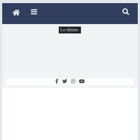
Lo último: