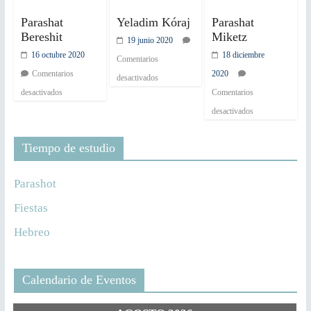
Parashat
Yeladim Kóraj
Parashat
Bereshit
Miketz
19 junio 2020
16 octubre 2020
18 diciembre
Comentarios
Comentarios
2020
desactivados
desactivados
Comentarios
desactivados
Tiempo de estudio
Parashot
Fiestas
Hebreo
Calendario de Eventos