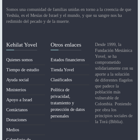
Somos una comunidad de familias unidas en torno a la creencia de que
Yeshúa, es el Mesías de Israel y el mundo, y que su sangre nos ha
redimido del pecado y de la muerte.
Kehilat Yovel
Otros enlaces
Desde 1999, la
Fundación Mesiánica
Yovel, se ha
Quienes somos
Estados financieros
comprometido
solidariamente con su
Tiempo de estudio
Tienda Yovel
aporte a la solución
Ayuda social
Clasificados
de diferentes flagelos
que padece la
Ministerios
Política de
población más
privacidad,
vulnerable de
Apoyo a Israel
tratamiento y
Colombia. Poniendo
protección de datos
Contáctanos
por obra los
principios sociales de
personales
Donaciones
la Torá (Biblia).
Medios
Calendario de