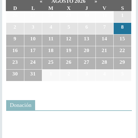
«
AGOSTO 2026
»
D
L
M
X
J
V
S
26
27
28
29
30
31
1
2
3
4
5
6
7
8
9
10
11
12
13
14
15
16
17
18
19
20
21
22
23
24
25
26
27
28
29
30
31
1
2
3
4
5
Donación