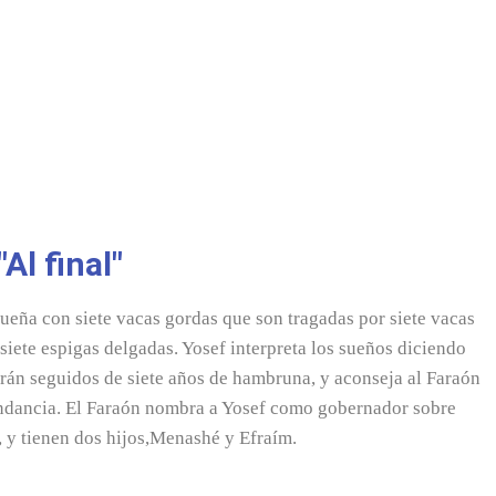
"Al final"
ueña con siete vacas gordas que son tragadas por siete vacas
 siete espigas delgadas. Yosef interpreta los sueños diciendo
erán seguidos de siete años de hambruna, y aconseja al Faraón
undancia. El Faraón nombra a Yosef como gobernador sobre
r, y tienen dos hijos,Menashé y Efraím.