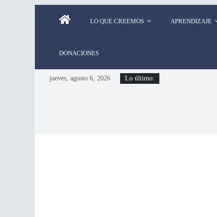
LO QUE CREEMOS
APRENDIZAJE
DONACIONES
jueves, agosto 6, 2026
Lo último: