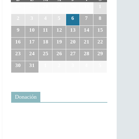
26
27
28
29
30
31
1
2
3
4
5
6
7
8
9
10
11
12
13
14
15
16
17
18
19
20
21
22
23
24
25
26
27
28
29
30
31
1
2
3
4
5
Donación