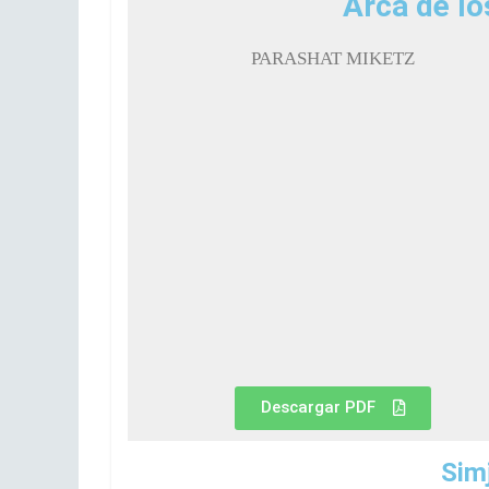
Arca de lo
PARASHAT MIKETZ
Descargar PDF
Sim