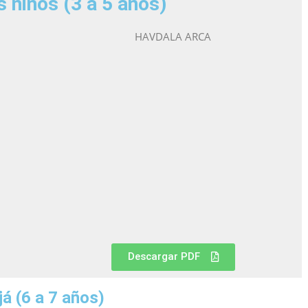
s niños (3 a 5 años)
HAVDALA ARCA
Descargar PDF
já
(6 a 7 años)