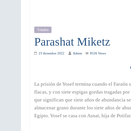
Yeladim
Parashat Miketz
23 diciembre 2022
Admin
8526 Views
La prisión de Yosef termina cuando el Faraón s
flacas, y con siete espigas gordas tragadas por
que significan que siete años de abundancia s
almacenar grano durante los siete años de ab
Egipto. Yosef se casa con Asnat, hija de Potifa