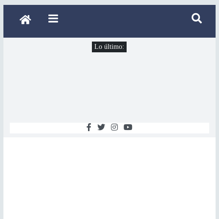
Lo último: