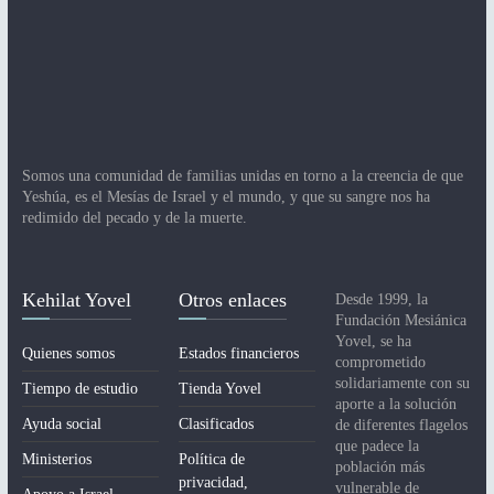
Somos una comunidad de familias unidas en torno a la creencia de que
Yeshúa, es el Mesías de Israel y el mundo, y que su sangre nos ha
redimido del pecado y de la muerte.
Kehilat Yovel
Otros enlaces
Desde 1999, la
Fundación Mesiánica
Yovel, se ha
Quienes somos
Estados financieros
comprometido
solidariamente con su
Tiempo de estudio
Tienda Yovel
aporte a la solución
Ayuda social
Clasificados
de diferentes flagelos
que padece la
Ministerios
Política de
población más
privacidad,
vulnerable de