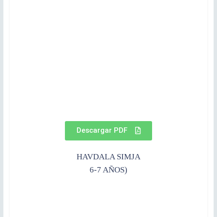
Descargar PDF
HAVDALA SIMJA
6-7 AÑOS)