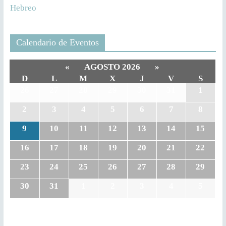
Hebreo
Calendario de Eventos
«
AGOSTO 2026
»
D
L
M
X
J
V
S
26
27
28
29
30
31
1
2
3
4
5
6
7
8
9
10
11
12
13
14
15
16
17
18
19
20
21
22
23
24
25
26
27
28
29
30
31
1
2
3
4
5