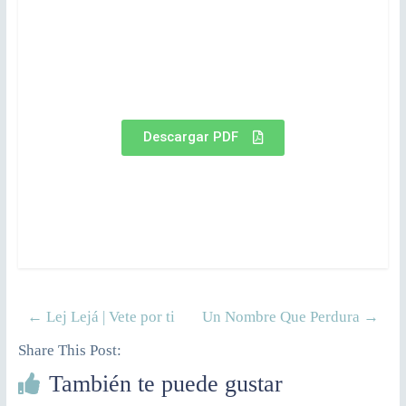
Descargar PDF
←
Lej Lejá | Vete por ti
Un Nombre Que Perdura
→
Share This Post:
También te puede gustar