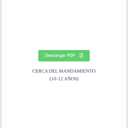
Descargar PDF
CERCA DEL MANDAMIENTO
(10-12 AÑOS)