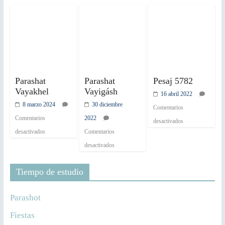
Parashat
Parashat
Pesaj 5782
Vayakhel
Vayigásh
16 abril 2022
8 marzo 2024
30 diciembre
Comentarios
Comentarios
2022
desactivados
desactivados
Comentarios
desactivados
Tiempo de estudio
Parashot
Fiestas