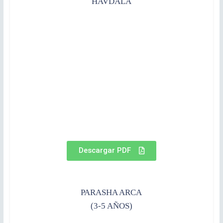
HAVDALA
Descargar PDF
PARASHA ARCA
(3-5 AÑOS)