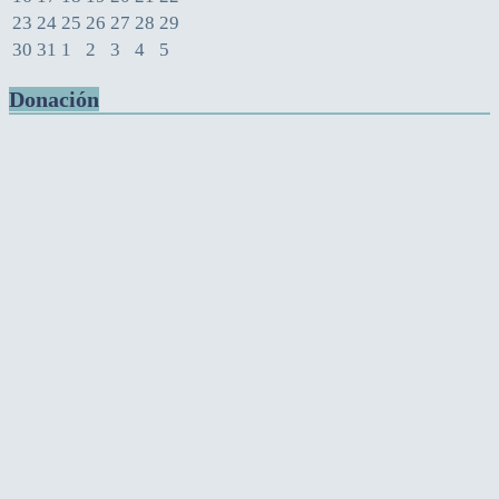
23
24
25
26
27
28
29
30
31
1
2
3
4
5
Donación