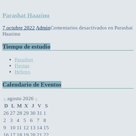
Parashat Haazinu
7 octubre 2022
Admin
Comentarios desactivados
en Parashat
Haazinu
Tiempo de estudio
Parashot
Fiestas
Hebreo
Calendario de Eventos
«
agosto 2026
»
D
L
M
X
J
V
S
26
27
28
29
30
31
1
2
3
4
5
6
7
8
9
10
11
12
13
14
15
16
17
18
19
20
21
22