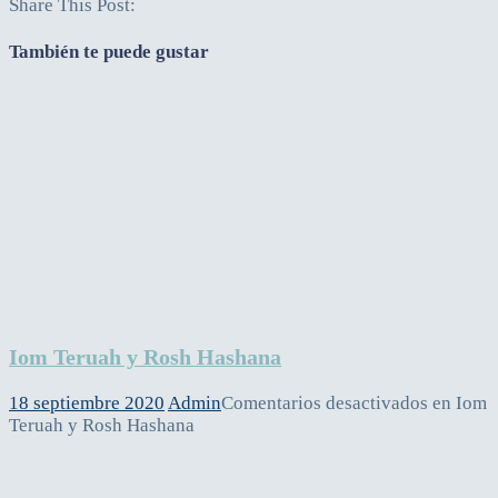
Share This Post:
También te puede gustar
Iom Teruah y Rosh Hashana
18 septiembre 2020
Admin
Comentarios desactivados
en Iom
Teruah y Rosh Hashana