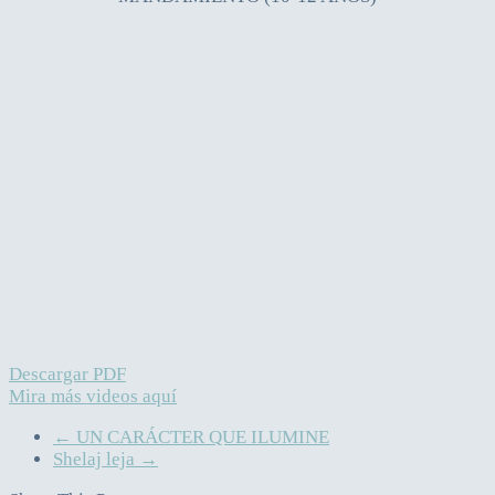
Descargar PDF
Mira más videos aquí
←
UN CARÁCTER QUE ILUMINE
Shelaj leja
→