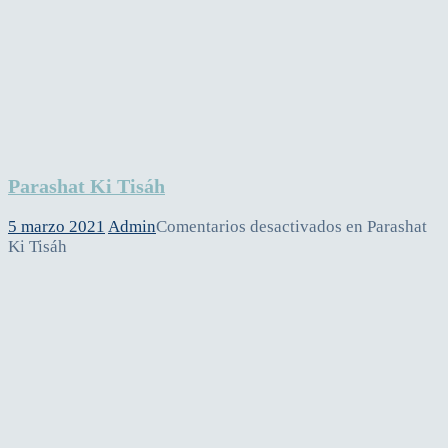
Parashat Ki Tisáh
5 marzo 2021
Admin
Comentarios desactivados
en Parashat
Ki Tisáh