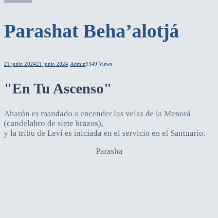
Parashat Beha’alotjá
21 junio 2024
21 junio 2024
Admin
9349 Views
"En Tu Ascenso"
Aharón es mandado a encender las velas de la Menorá
(candelabro de siete brazos),
y la tribu de Leví es iniciada en el servicio en el Santuario.
Parasha