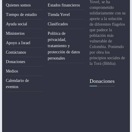
Yovel, se ha
Quienes somos
Estados financieros
comprometido
solidariamente con su
Tiempo de estudio
Tienda Yovel
aporte a la solución
Ayuda social
Clasificados
de diferentes flagelos
que padece la
Ministerios
Política de
población más
privacidad,
vulnerable de
Apoyo a Israel
tratamiento y
Colombia. Poniendo
protección de datos
Contáctanos
por obra los
principios sociales de
personales
Donaciones
la Torá (Biblia).
Medios
Donaciones
Calendario de
eventos