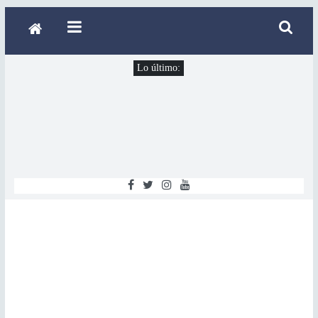
Lo último: