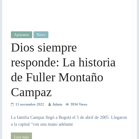
Apóyanos
News
Dios siempre
responde: La historia
de Fuller Montaño
Campaz
11 noviembre 2022
Admin
3934 Views
La familia Campaz llegó a Bogotá el 5 de abril de 2005. Llegaron
a la capital “con una mano adelante
Leer más