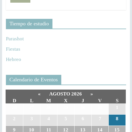
Tiempo de estudio
Parashot
Fiestas
Hebreo
Calendario de Eventos
«
AGOSTO 2026
»
D
L
M
X
J
V
S
26
27
28
29
30
31
1
2
3
4
5
6
7
8
9
10
11
12
13
14
15