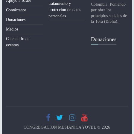
Apoyo a Israel
tratamiento y
Colombia. Poniendo
protección de datos
Contáctanos
por obra los
principios sociales de
personales
Donaciones
la Torá (Biblia).
Medios
Donaciones
Calendario de
eventos
CONGREGACIÓN MESIÁNICA YOVEL © 2026