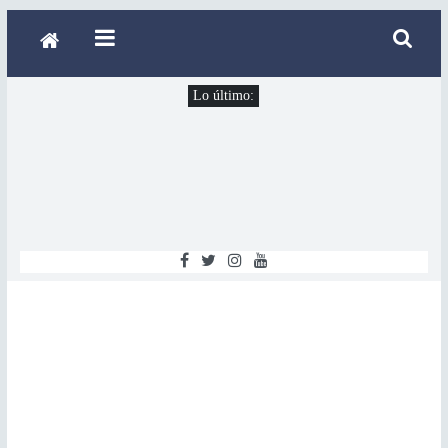
Lo último: