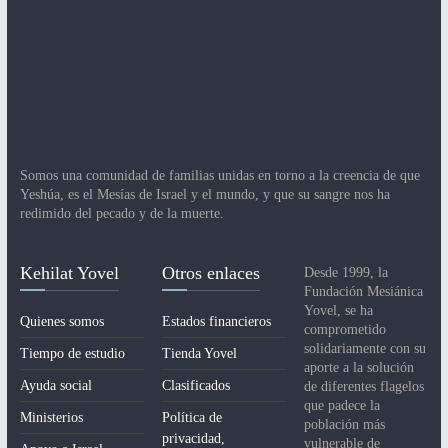
Somos una comunidad de familias unidas en torno a la creencia de que
Yeshúa, es el Mesías de Israel y el mundo, y que su sangre nos ha
redimido del pecado y de la muerte.
Kehilat Yovel
Otros enlaces
Desde 1999, la
Fundación Mesiánica
Yovel, se ha
Quienes somos
Estados financieros
comprometido
solidariamente con su
Tiempo de estudio
Tienda Yovel
aporte a la solución
Ayuda social
Clasificados
de diferentes flagelos
que padece la
Ministerios
Política de
población más
privacidad,
vulnerable de