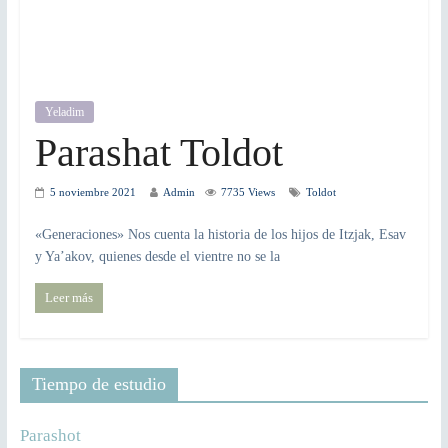
Yeladim
Parashat Toldot
5 noviembre 2021
Admin
7735 Views
Toldot
«Generaciones»​ Nos cuenta la historia de los hijos de Itzjak, Esav
y Ya’akov, quienes desde el vientre no se la
Leer más
Tiempo de estudio
Parashot