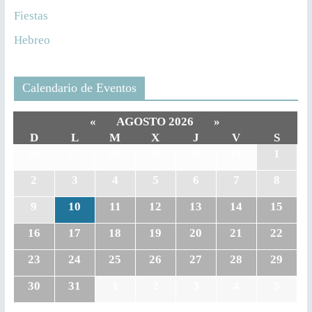
Fiestas
Hebreo
Calendario de Eventos
«
AGOSTO 2026
»
D
L
M
X
J
V
S
26
27
28
29
30
31
1
2
3
4
5
6
7
8
9
10
11
12
13
14
15
16
17
18
19
20
21
22
23
24
25
26
27
28
29
30
31
1
2
3
4
5