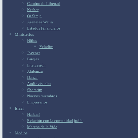
Camino de Libertad
Kesher
Or Simja
Asanalaa Waiin
Estados Financieros
Ministerios
Niños
Yeladim
Jóvenes
Parejas
Intercesión
Alabanza
Danza
Audiovisuales
Shomrim
Nuevos miembros
Empresarios
Israel
Hasbará
Relación con la comunidad judía
Marcha de la Vida
Medios