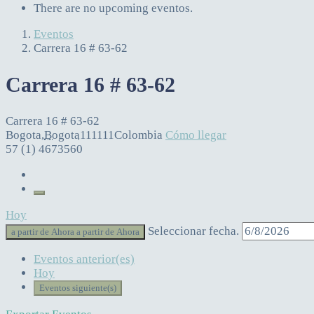
There are no upcoming eventos.
Eventos
Carrera 16 # 63-62
Carrera 16 # 63-62
Carrera 16 # 63-62
Bogota
,
Bogota
111111
Colombia
Cómo llegar
57 (1) 4673560
Hoy
Seleccionar fecha.
a partir de Ahora
a partir de Ahora
Eventos
anterior(es)
Hoy
Eventos
siguiente(s)