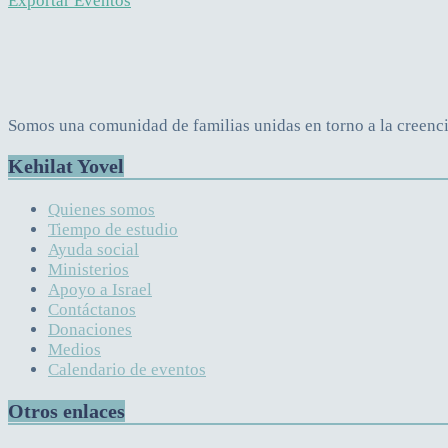
Exportar Eventos
Somos una comunidad de familias unidas en torno a la creencia
Kehilat Yovel
Quienes somos
Tiempo de estudio
Ayuda social
Ministerios
Apoyo a Israel
Contáctanos
Donaciones
Medios
Calendario de eventos
Otros enlaces