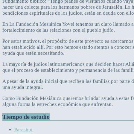
Fundamento bíblico: “Tengo planes de visitarlos cuando vaya
hacer una colecta para los hermanos pobres de Jerusalén. Lo h
bendiciones espirituales de los judíos, están en deuda con ell
En La Fundación Mesiánica Yovel tenemos un claro llamado al pu
fortalecimiento de las relaciones con el pueblo judío.
Por estos motivos, el propósito de este proyecto es acercarno
han establecido allí. Por esto hemos estado atentos a conocer s
ayuda que estén necesitando.
La mayoría de judíos latinoamericanos que deciden hacer Aliá,
que el proceso de establecimiento y permanencia de las famili
A pesar de la ayuda inicial que reciben las familias por parte 
una ayuda integral.
Como Fundación Mesiánica queremos brindar ayuda a estas famil
alguna forma la estrechez económica que enfrentan.
Tiempo de estudio
Parashot