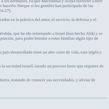
 a los hermanos, ya que Macedonia y Acaya tuvieron a bien
hacerlo. Porque si los gentiles han participado de las
24-27).
os en la práctica del amor, el servicio, la defensa y el
eshúa, que ha ido retornando a Israel (han hecho Aliá) y se
ptación, para poder brindar a estas familias algún tipo de
aís desarrollado tiene un alto costo de vida, esto implica
a la sociedad israelí, siendo un proceso lento que requiere de
erra, tratando de conocer sus necesidades, y aliviar de