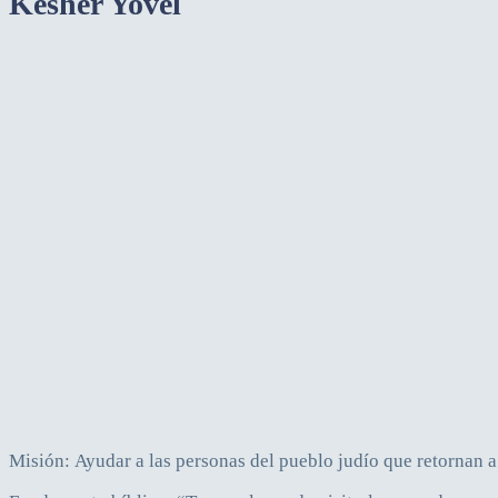
Kesher Yovel
Misión: Ayudar a las personas del pueblo judío que retornan a la