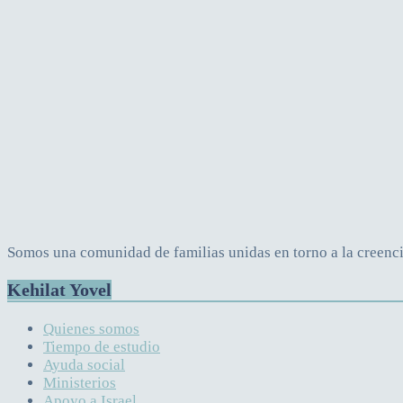
Somos una comunidad de familias unidas en torno a la creencia
Kehilat Yovel
Quienes somos
Tiempo de estudio
Ayuda social
Ministerios
Apoyo a Israel