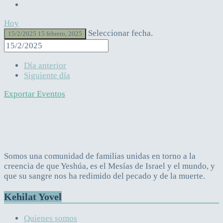
Hoy
Seleccionar fecha.
15/2/2025
15 febrero, 2025
Día anterior
Siguiente día
Exportar Eventos
Somos una comunidad de familias unidas en torno a la
creencia de que Yeshúa, es el Mesías de Israel y el mundo, y
que su sangre nos ha redimido del pecado y de la muerte.
Kehilat Yovel
Quienes somos