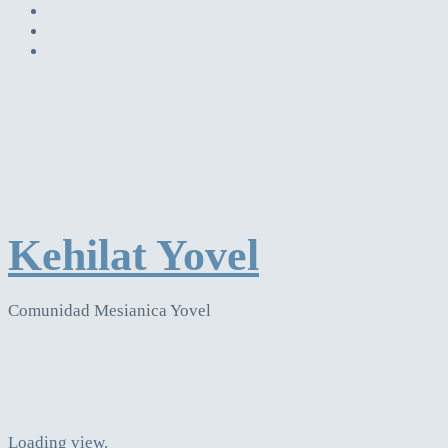
Kehilat Yovel
Comunidad Mesianica Yovel
Loading view.