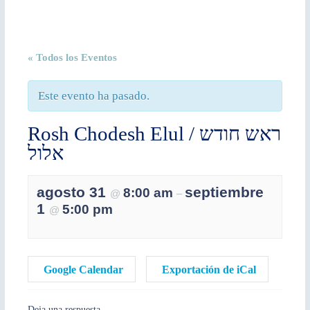
« Todos los Eventos
Este evento ha pasado.
Rosh Chodesh Elul / ראש חודש
אלול
agosto 31
septiembre
8:00 am
@
–
1
5:00 pm
@
Google Calendar
Exportación de iCal
Deja una respuesta