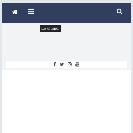
Lo último: