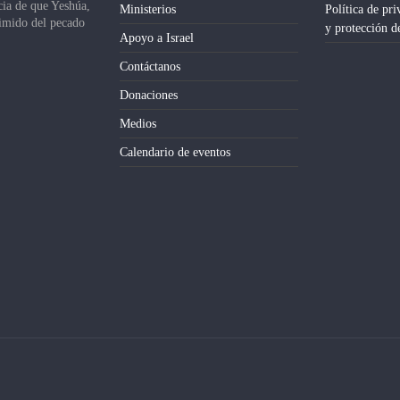
cia de que Yeshúa,
Ministerios
Política de pri
dimido del pecado
y protección d
Apoyo a Israel
Contáctanos
Donaciones
Medios
Calendario de eventos