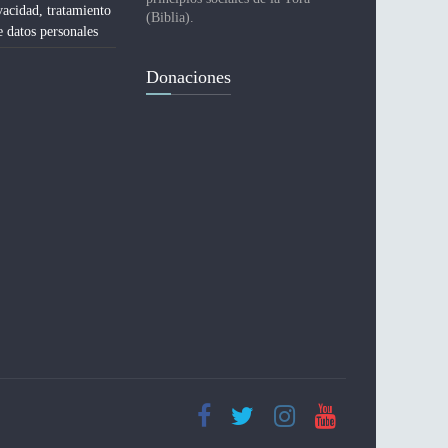
vacidad, tratamiento
(Biblia).
e datos personales
Donaciones