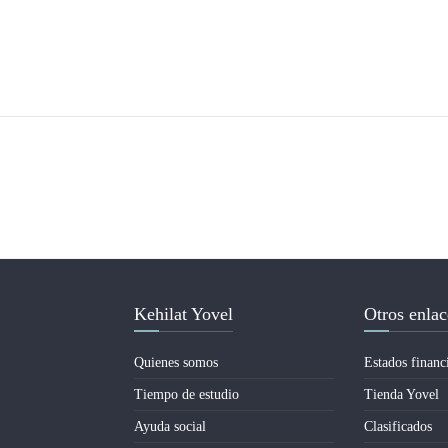
Kehilat Yovel
Otros enlac
Quienes somos
Estados financ
Tiempo de estudio
Tienda Yovel
Ayuda social
Clasificados