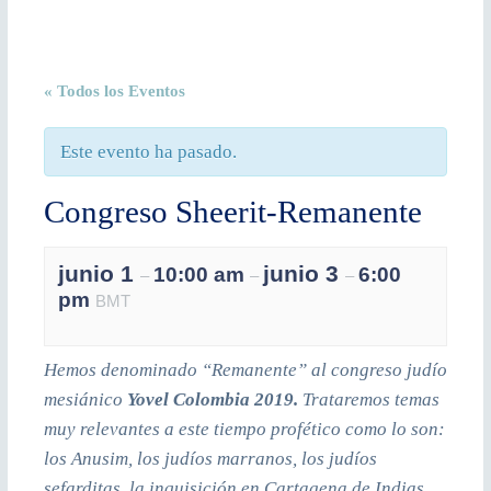
« Todos los Eventos
Este evento ha pasado.
Congreso Sheerit-Remanente
junio 1
junio 3
10:00 am
6:00
–
–
–
pm
BMT
Hemos denominado “Remanente” al congreso judío
mesiánico
Yovel Colombia 2019.
Trataremos temas
muy relevantes a este tiempo profético como lo son:
los Anusim, los judíos marranos, los judíos
sefarditas, la inquisición en Cartagena de Indias,