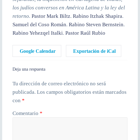
los judíos conversos en América Latina y la ley del
retorno.
Pastor Mark Biltz
.
Rabino Itzhak Shapira
.
Samuel del Coso Román
.
Rabino Steven Bernstein
.
Rabino Yehezqel Italki
.
Pastor Raúl Rubio
Google Calendar
Exportación de iCal
Deja una respuesta
Tu dirección de correo electrónico no será
publicada.
Los campos obligatorios están marcados
con
*
Comentario
*