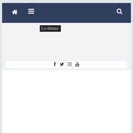
Lo último: