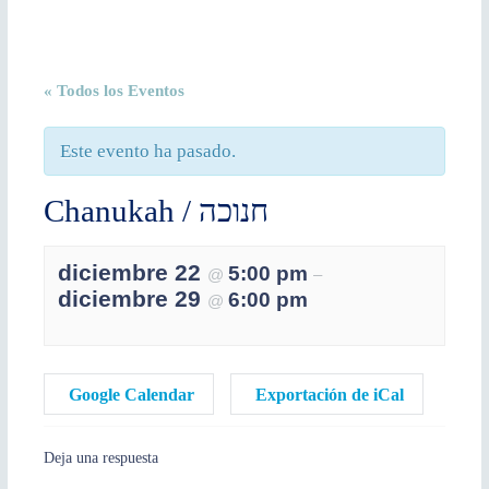
« Todos los Eventos
Este evento ha pasado.
Chanukah / חנוכה
diciembre 22
5:00 pm
@
–
diciembre 29
6:00 pm
@
Google Calendar
Exportación de iCal
Deja una respuesta