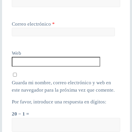
Correo electrónico
*
Web
Guarda mi nombre, correo electrónico y web en
este navegador para la próxima vez que comente.
Por favor, introduce una respuesta en dígitos:
20 − 1 =