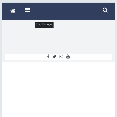
Lo último: