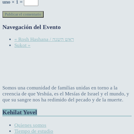
uno × 1 =
Navegación del Evento
«
Rosh Hashana / ראש השנה
Sukot
»
Somos una comunidad de familias unidas en torno a la
creencia de que Yeshúa, es el Mesías de Israel y el mundo, y
que su sangre nos ha redimido del pecado y de la muerte.
Kehilat Yovel
Quienes somos
Tiempo de estudio