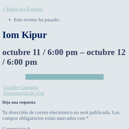
« Todos los Eventos
Este evento ha pasado.
Iom Kipur
octubre 11
/
6:00 pm
–
octubre 12
/
6:00 pm
Iom Hakipurím
Google Calendar
Exportación de iCal
Deja una respuesta
Tu dirección de correo electrónico no será publicada.
Los
campos obligatorios están marcados con
*
Comentario
*