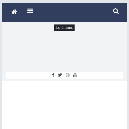
Lo último: