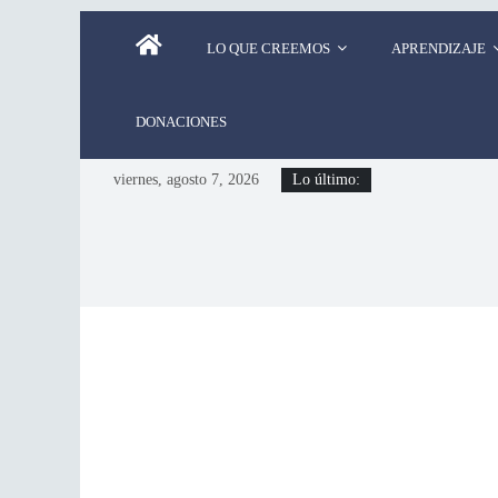
LO QUE CREEMOS
APRENDIZAJE
DONACIONES
viernes, agosto 7, 2026
Lo último: