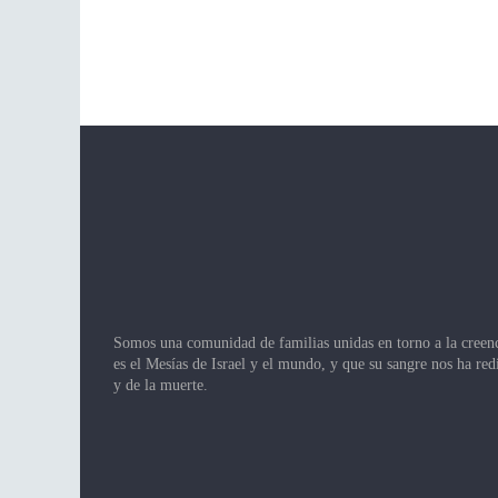
Somos una comunidad de familias unidas en torno a la creen
es el Mesías de Israel y el mundo, y que su sangre nos ha re
y de la muerte.