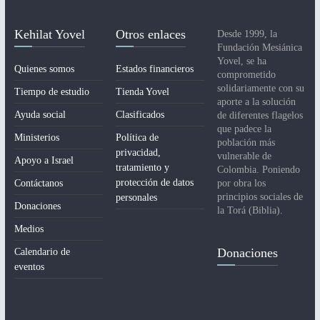
Kehilat Yovel
Otros enlaces
Desde 1999, la
Fundación Mesiánica
Yovel, se ha
Quienes somos
Estados financieros
comprometido
solidariamente con su
Tiempo de estudio
Tienda Yovel
aporte a la solución
Ayuda social
Clasificados
de diferentes flagelos
que padece la
Ministerios
Política de
población más
privacidad,
vulnerable de
Apoyo a Israel
tratamiento y
Colombia. Poniendo
protección de datos
Contáctanos
por obra los
principios sociales de
personales
Donaciones
la Torá (Biblia).
Medios
Donaciones
Calendario de
eventos