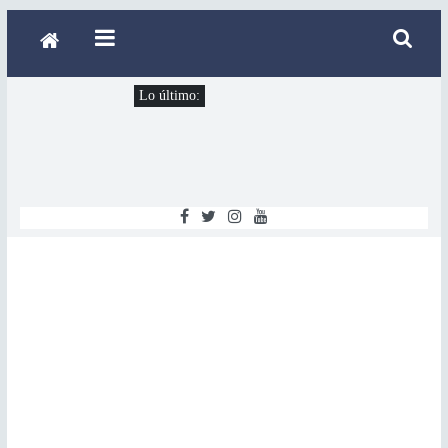
Lo último: