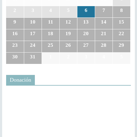
2
3
4
5
6
7
8
9
10
11
12
13
14
15
16
17
18
19
20
21
22
23
24
25
26
27
28
29
30
31
1
2
3
4
5
Donación