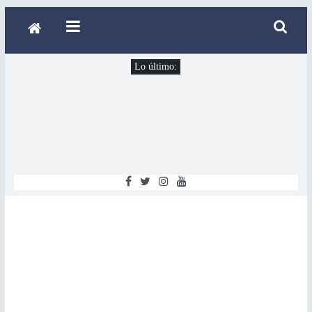
Lo último: