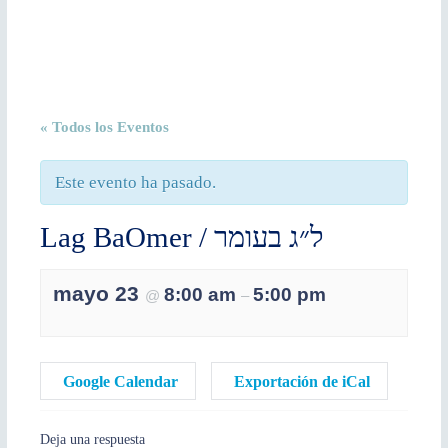
« Todos los Eventos
Este evento ha pasado.
Lag BaOmer / ל״ג בעומר
mayo 23
8:00 am
5:00 pm
@
–
Google Calendar
Exportación de iCal
Deja una respuesta