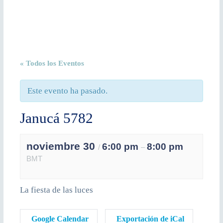
« Todos los Eventos
Este evento ha pasado.
Janucá 5782
noviembre 30
6:00 pm
8:00 pm
/
–
BMT
La fiesta de las luces
Google Calendar
Exportación de iCal