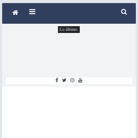
Lo último: