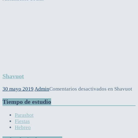
Shavuot
30 mayo 2019
Admin
Comentarios desactivados
en Shavuot
Tiempo de estudio
Parashot
Fiestas
Hebreo