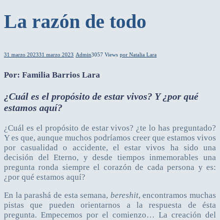
La razón de todo
31 marzo 2023
31 marzo 2023
Admin
3057 Views
por Natalia Lara
Por: Familia Barrios Lara
¿Cuál es el propósito de estar vivos? Y ¿por qué
estamos aquí?
¿Cuál es el propósito de estar vivos? ¿te lo has preguntado?
Y es que, aunque muchos podríamos creer que estamos vivos
por casualidad o accidente, el estar vivos ha sido una
decisión del Eterno, y desde tiempos inmemorables una
pregunta ronda siempre el corazón de cada persona y es:
¿por qué estamos aquí?
En la parashá de esta semana,
bereshit
, encontramos muchas
pistas que pueden orientarnos a la respuesta de ésta
pregunta. Empecemos por el comienzo… La creación del