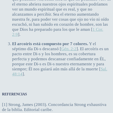
el eterno abriera nuestros ojos espirituales podríamos
ver un mundo espiritual que es real, y que no
alcanzamos a percibir. Sea el eterno aumentando
nuestra fe, para poder ver cosas que ojo no vio ni oído
escuchó, ni han subido en corazón de hombre, son las
que Dios ha preparado para los que le aman [
1 Cor.
2:9
].
El arcoíris está compuesto por 7 colores.
Y el
séptimo día Di-s descansó [
Gén. 2:2
]. El arcoíris es un
pacto entre Di-s y los hombres, es su cobertura
perfecta y podemos descansar confiadamente en ÉL,
porque este Di-s es Di-s nuestro eternamente y para
siempre; Él nos guiará aún más allá de la muerte [
Sal.
48:14
].
REFERENCIAS
[1] Strong, James (2003). Concordancia Strong exhaustiva
de la biblia. Editorial caribe.