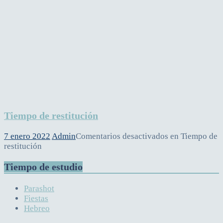
Tiempo de restitución
7 enero 2022
Admin
Comentarios desactivados
en Tiempo de
restitución
Tiempo de estudio
Parashot
Fiestas
Hebreo