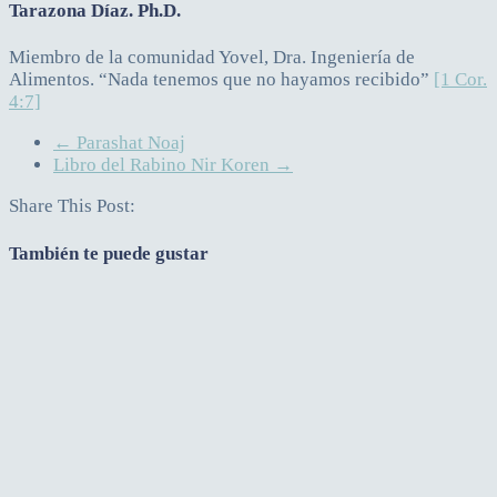
Tarazona Díaz. Ph.D.
Miembro de la comunidad Yovel, Dra. Ingeniería de
Alimentos. “Nada tenemos que no hayamos recibido”
[1 Cor.
4:7]
←
Parashat Noaj
Libro del Rabino Nir Koren
→
Share This Post:
También te puede gustar