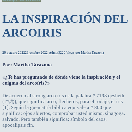
LA INSPIRACIÓN DEL
ARCOIRIS
28 octubre 2022
28 octubre 2022
Admin
3220 Views
por Martha Tarazona
Por: Martha Tarazona
«¿Te has preguntado de dónde viene la inspiración y el
enigma del arcoíris?»
De acuerdo al strong arco iris es la palabra # 7198 qesheth
( קָ֫שֶׁת), que significa arco, flecheros, para el rodaje, el iris
[1]. Según la guematría bíblica equivale a # 800 que
significa: ojos abiertos, comprobar usted mismo, sinagoga,
salvado. Pero también significa; símbolo del caos,
apocalipsis fin.