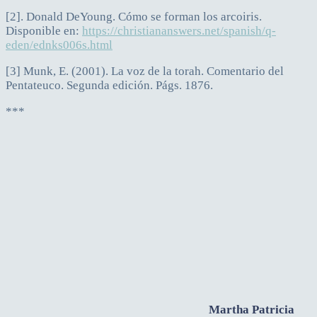
[2]. Donald DeYoung. Cómo se forman los arcoiris.
Disponible en:
https://christiananswers.net/spanish/q-
eden/ednks006s.html
[3] Munk, E. (2001). La voz de la torah. Comentario del
Pentateuco. Segunda edición. Págs. 1876.
***
Martha Patricia