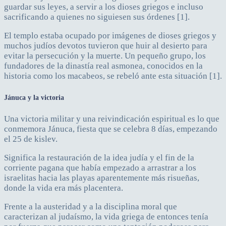
guardar sus leyes, a servir a los dioses griegos e incluso
sacrificando a quienes no siguiesen sus órdenes [1].
El templo estaba ocupado por imágenes de dioses griegos y
muchos judíos devotos tuvieron que huir al desierto para
evitar la persecución y la muerte. Un pequeño grupo, los
fundadores de la dinastía real asmonea, conocidos en la
historia como los macabeos, se rebeló ante esta situación [1].
Jánuca y la victoria
Una victoria militar y una reivindicación espiritual es lo que
conmemora Jánuca, fiesta que se celebra 8 días, empezando
el 25 de kislev.
Significa la restauración de la idea judía y el fin de la
corriente pagana que había empezado a arrastrar a los
israelitas hacia las playas aparentemente más risueñas,
donde la vida era más placentera.
Frente a la austeridad y a la disciplina moral que
caracterizan al judaísmo, la vida griega de entonces tenía