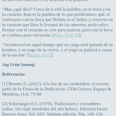
“Mas ¿qué dice? Cerca de ti está la palabra, en tu boca y en
tu corazón. Esta es la palabra de fe que predicamos: que, si
confesares con tu boca que Yeshúa es el Señor, y creyeres en
tu corazón que Dios le levantó de los muertos, serás salvo.
Porque con el corazón se cree para justicia, pero con la boca
se confiesa para salvación. [
Rom. 10:8-10
].
“Acontecerá en aquel tiempo que su carga será quitada de tu
hombro, y su yugo de tu cerviz, y el yugo se pudrirá a causa
de la unción” [
Isaías 10.27
].
Jag Urim Sameaj.
Referencias
[1] Benner, G. (2022). A la luz de un candelabro: el exvoto
judío de la Fiesta de la Dedicación. CEM Cultura, Espaço &
Memória, (14), 75-88
[2] Schlesinger E.C. (1970). Tradiciones y costumbres
judías. Un viaje alrededor del año hebreo. Editorial Israel.
Buenos Aires. Vol. XIX. Séptima edición. Pág. 149-159.