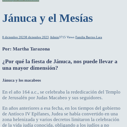
Jánuca y el Mesías
8 diciembre 2023
8 diciembre 2023
Admin
3715 Views
Familia Barrios Lara
Por: Martha Tarazona
¿Por qué la fiesta de Jánuca, nos puede llevar a
una mayor dimensión?
Jánuca y los macabeos
En el año 164 a.c., se celebraba la rededicación del Templo
de Jerusalén por Judas Macabeo y sus seguidores.
En años anteriores a esa fecha, en los tiempos del gobierno
de Antíoco IV Epífanes, Judea se había convertido en una
zona helenizada y varios decretos limitaron la celebración
de la vida judía conocida, obligando a los judíos a no