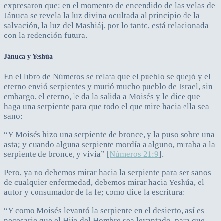
expresaron que: en el momento de encendido de las velas de
Jánuca se revela la luz divina ocultada al principio de la
salvación, la luz del Mashiáj, por lo tanto, está relacionada
con la redención futura.
Jánuca y Yeshúa
En el libro de Números se relata que el pueblo se quejó y el
eterno envió serpientes y murió mucho pueblo de Israel, sin
embargo, el eterno, le da la salida a Moisés y le dice que
haga una serpiente para que todo el que mire hacia ella sea
sano:
“Y Moisés hizo una serpiente de bronce, y la puso sobre una
asta; y cuando alguna serpiente mordía a alguno, miraba a la
serpiente de bronce, y vivía” [
Números 21:9
].
Pero, ya no debemos mirar hacia la serpiente para ser sanos
de cualquier enfermedad, debemos mirar hacia Yeshúa, el
autor y consumador de la fe; como dice la escritura:
“Y como Moisés levantó la serpiente en el desierto, así es
necesario que el Hijo del Hombre sea levantado, para que