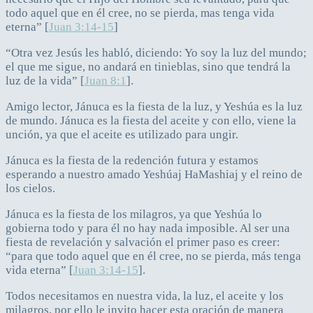
todo aquel que en él cree, no se pierda, mas tenga vida
eterna” [
Juan 3:14-15
]
“Otra vez Jesús les habló, diciendo: Yo soy la luz del mundo;
el que me sigue, no andará en tinieblas, sino que tendrá la
luz de la vida” [
Juan 8:1
].
Amigo lector, Jánuca es la fiesta de la luz, y Yeshúa es la luz
de mundo. Jánuca es la fiesta del aceite y con ello, viene la
unción, ya que el aceite es utilizado para ungir.
Jánuca es la fiesta de la redención futura y estamos
esperando a nuestro amado Yeshúaj HaMashiaj y el reino de
los cielos.
Jánuca es la fiesta de los milagros, ya que Yeshúa lo
gobierna todo y para él no hay nada imposible. Al ser una
fiesta de revelación y salvación el primer paso es creer:
“para que todo aquel que en él cree, no se pierda, más tenga
vida eterna” [
Juan 3:14-15
].
Todos necesitamos en nuestra vida, la luz, el aceite y los
milagros, por ello le invito hacer esta oración de manera