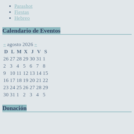
Parashot
Fiestas
Hebreo
Calendario de Eventos
«
agosto 2026
»
D
L
M
X
J
V
S
26
27
28
29
30
31
1
2
3
4
5
6
7
8
9
10
11
12
13
14
15
16
17
18
19
20
21
22
23
24
25
26
27
28
29
30
31
1
2
3
4
5
Donación