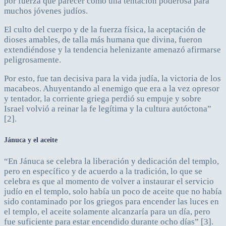
por fuerza que parecer como una tentación poderosa para
muchos jóvenes judíos.
El culto del cuerpo y de la fuerza física, la aceptación de
dioses amables, de talla más humana que divina, fueron
extendiéndose y la tendencia helenizante amenazó afirmarse
peligrosamente.
Por esto, fue tan decisiva para la vida judía, la victoria de los
macabeos. Ahuyentando al enemigo que era a la vez opresor
y tentador, la corriente griega perdió su empuje y sobre
Israel volvió a reinar la fe legítima y la cultura autóctona”
[2].
Jánuca y el aceite
“En Jánuca se celebra la liberación y dedicación del templo,
pero en específico y de acuerdo a la tradición, lo que se
celebra es que al momento de volver a instaurar el servicio
judío en el templo, solo había un poco de aceite que no había
sido contaminado por los griegos para encender las luces en
el templo, el aceite solamente alcanzaría para un día, pero
fue suficiente para estar encendido durante ocho días” [3].