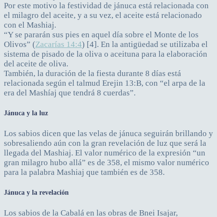
Por este motivo la festividad de jánuca está relacionada con
el milagro del aceite, y a su vez, el aceite está relacionado
con el Mashiaj.
“Y se pararán sus pies en aquel día sobre el Monte de los
Olivos” (
Zacarías 14:4
) [4]. En la antigüedad se utilizaba el
sistema de pisado de la oliva o aceituna para la elaboración
del aceite de oliva.
También, la duración de la fiesta durante 8 días está
relacionada según el talmud Erejin 13:B, con “el arpa de la
era del Mashíaj que tendrá 8 cuerdas”.
Jánuca y la luz
Los sabios dicen que las velas de jánuca seguirán brillando y
sobresaliendo aún con la gran revelación de luz que será la
llegada del Mashiaj. El valor numérico de la expresión “un
gran milagro hubo allá” es de 358, el mismo valor numérico
para la palabra Mashiaj que también es de 358.
Jánuca y la revelación
Los sabios de la Cabalá en las obras de Bnei Isajar,