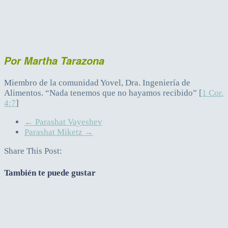
Por Martha Tarazona
Miembro de la comunidad Yovel, Dra. Ingeniería de
Alimentos. “Nada tenemos que no hayamos recibido” [
1 Cor.
4:7
]
←
Parashat Vayeshev
Parashat Miketz
→
Share This Post:
También te puede gustar