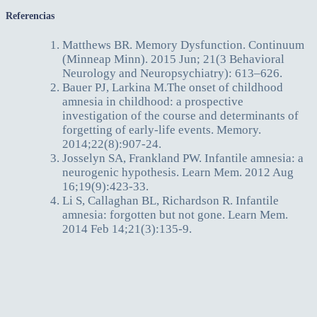
Referencias
Matthews BR. Memory Dysfunction. Continuum
(Minneap Minn). 2015 Jun; 21(3 Behavioral
Neurology and Neuropsychiatry): 613–626.
Bauer PJ, Larkina M.The onset of childhood
amnesia in childhood: a prospective
investigation of the course and determinants of
forgetting of early-life events. Memory.
2014;22(8):907-24.
Josselyn SA, Frankland PW. Infantile amnesia: a
neurogenic hypothesis. Learn Mem. 2012 Aug
16;19(9):423-33.
Li S, Callaghan BL, Richardson R. Infantile
amnesia: forgotten but not gone. Learn Mem.
2014 Feb 14;21(3):135-9.