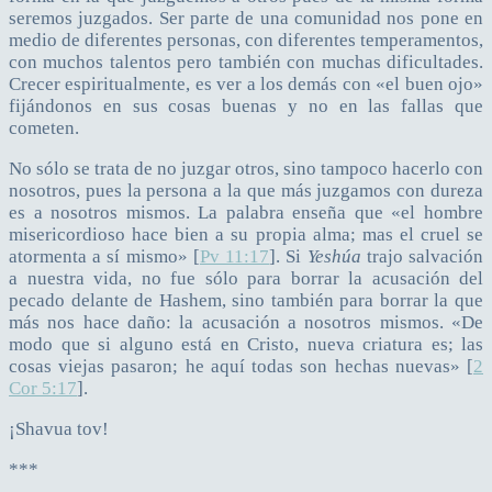
seremos juzgados. Ser parte de una comunidad nos pone en
medio de diferentes personas, con diferentes temperamentos,
con muchos talentos pero también con muchas dificultades.
Crecer espiritualmente, es ver a los demás con «el buen ojo»
fijándonos en sus cosas buenas y no en las fallas que
cometen.
No sólo se trata de no juzgar otros, sino tampoco hacerlo con
nosotros, pues la persona a la que más juzgamos con dureza
es a nosotros mismos. La palabra enseña que «el hombre
misericordioso hace bien a su propia alma; mas el cruel se
atormenta a sí mismo» [
Pv 11:17
]. Si
Yeshúa
trajo salvación
a nuestra vida, no fue sólo para borrar la acusación del
pecado delante de Hashem, sino también para borrar la que
más nos hace daño: la acusación a nosotros mismos. «De
modo que si alguno está en Cristo, nueva criatura es; las
cosas viejas pasaron; he aquí todas son hechas nuevas» [
2
Cor 5:17
].
¡Shavua tov!
***