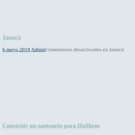
Janucá
6 mayo 2019
Admin
Comentarios desactivados
en Janucá
Construir un santuario para HaShem