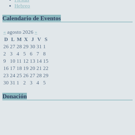
Hebreo
Calendario de Eventos
«
agosto 2026
»
D
L
M
X
J
V
S
26
27
28
29
30
31
1
2
3
4
5
6
7
8
9
10
11
12
13
14
15
16
17
18
19
20
21
22
23
24
25
26
27
28
29
30
31
1
2
3
4
5
Donación