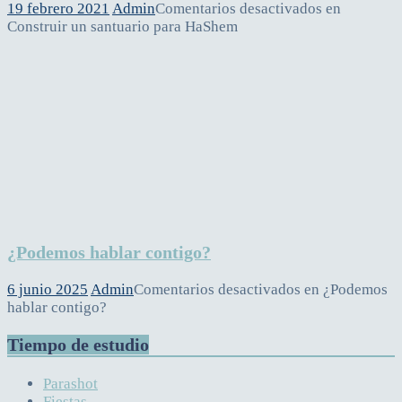
19 febrero 2021
Admin
Comentarios desactivados
en
Construir un santuario para HaShem
¿Podemos hablar contigo?
6 junio 2025
Admin
Comentarios desactivados
en ¿Podemos
hablar contigo?
Tiempo de estudio
Parashot
Fiestas