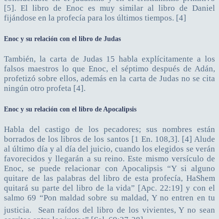
[5]. El libro de Enoc es muy similar al libro de Daniel
fijándose en la profecía para los últimos tiempos. [4]
Enoc y su relación con el libro de Judas
También, la carta de Judas 15 habla explícitamente a los
falsos maestros lo que Enoc, el séptimo después de Adán,
profetizó sobre ellos, además en la carta de Judas no se cita
ningún otro profeta [4].
Enoc y su relación con el libro de Apocalipsis
Habla del castigo de los pecadores; sus nombres están
borrados de los libros de los santos [1 En. 108,3]. [4] Alude
al último día y al día del juicio, cuando los elegidos se verán
favorecidos y llegarán a su reino. Este mismo versículo de
Enoc, se puede relacionar con Apocalipsis “Y si alguno
quitare de las palabras del libro de esta profecía, HaShem
quitará su parte del libro de la vida” [Apc. 22:19] y con el
salmo 69 “Pon maldad sobre su maldad, Y no entren en tu
justicia.
Sean raídos del libro de los vivientes, Y no sean