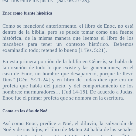
escritos entre los justos” [Sal. 69:27-28].
Enoc como fuente histórica
Como se mencionó anteriormente, el libro de Enoc, no está
dentro de la biblia, pero se puede tomar como una fuente
histórica, de la misma manera que leemos el libro de los
macabeos para tener un contexto histórico. Debemos
examinadlo todo; retened lo bueno [1 Tes. 5:21].
En esta primera porción de la biblia en Génesis, se habla de
la creación de todo lo que existe y las generaciones; en el
caso de Enoc, un hombre que desapareció, porque le llevó
Dios” [Gén. 5:21-24] y en libro de Judas dice que era un
profeta que habla del juicio, y del comportamiento de los
hombres; murmuradores… [Jud.14-15]. De acuerdo a Judas,
Enoc fue el primer profeta que se nombra en la escritura.
Como en los días de Noé
Así como Enoc, predice a Noé, el diluvio, la salvación de
Noé y de sus hijos, el libro de Mateo 24 habla de las señales
“