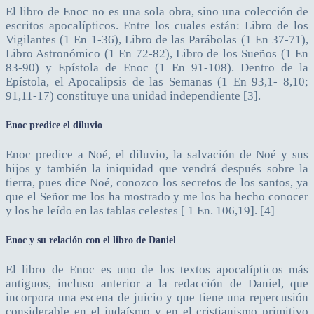
El libro de Enoc no es una sola obra, sino una colección de
escritos apocalípticos. Entre los cuales están: Libro de los
Vigilantes (1 En 1-36), Libro de las Parábolas (1 En 37-71),
Libro Astronómico (1 En 72-82), Libro de los Sueños (1 En
83-90) y Epístola de Enoc (1 En 91-108). Dentro de la
Epístola, el Apocalipsis de las Semanas (1 En 93,1- 8,10;
91,11-17) constituye una unidad independiente [3].
Enoc predice el diluvio
Enoc predice a Noé, el diluvio, la salvación de Noé y sus
hijos y también la iniquidad que vendrá después sobre la
tierra, pues dice Noé, conozco los secretos de los santos, ya
que el Señor me los ha mostrado y me los ha hecho conocer
y los he leído en las tablas celestes [ 1 En. 106,19]. [4]
Enoc y su relación con el libro de Daniel
El libro de Enoc es uno de los textos apocalípticos más
antiguos, incluso anterior a la redacción de Daniel, que
incorpora una escena de juicio y que tiene una repercusión
considerable en el judaísmo y en el cristianismo primitivo