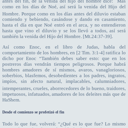
antes del fin, de la venida del hijo del hombre dice:
Mas
como en los días de Noé, así será la venida del Hijo del
Hombre.
Porque como en los días antes del diluvio estaban
comiendo y bebiendo, casándose y dando en casamiento,
hasta el día en que Noé entró en el arca, y no entendieron
hasta que vino el diluvio y se los llevó a todos, así será
también la venida del Hijo del Hombre. [Mt.24:37-39].
Así como Enoc, en el libro de Judas, habla del
comportamiento de los hombres, en [2 Tim. 3:1-4] ratifica lo
dicho por Enoc “También debes saber esto: que en los
postreros días vendrán tiempos peligrosos. Porque habrá
hombres amadores de sí mismos, avaros, vanagloriosos,
soberbios, blasfemos, desobedientes a los padres, ingratos,
impíos, sin afecto natural, implacables, calumniadores,
intemperantes, crueles, aborrecedores de lo bueno,
traidores,
impetuosos, infatuados, amadores de los deleites más que de
HaShem.
Desde el comienzo se profetizó el fin
Todo lo que fue, volverá: “¿Qué es lo que fue? Lo mismo