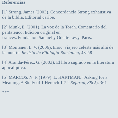
Referencias
[1] Strong, James (2003). Concordancia Strong exhaustiva
de la biblia. Editorial caribe.
[2] Munk, E. (2001). La voz de la Torah. Comentario del
pentateuco. Edición original en
francés. Fundación Samuel y Odette Levy. Paris.
[3] Montaner, L. V. (2006). Enoc, viajero celeste más allá de
la muerte.
Revista de Filología Románica
, 43-58
[4] Aranda-Pérez, G. (2003). El libro sagrado en la literatura
apocalíptica.
[5] MARCOS, N. F. (1979). L. HARTMAN:” Asking for a
Meaning. A Study of 1 Henoch 1-5″.
Sefarad
,
39
(2), 361
***