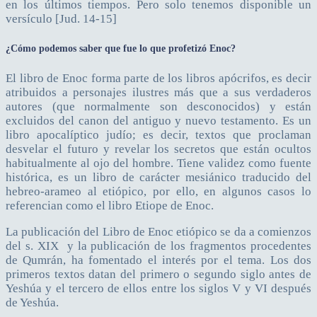
en los últimos tiempos. Pero solo tenemos disponible un
versículo [Jud. 14-15]
¿Cómo podemos saber que fue lo que profetizó Enoc?
El libro de Enoc forma parte de los libros apócrifos, es decir
atribuidos a personajes ilustres más que a sus verdaderos
autores (que normalmente son desconocidos) y están
excluidos del canon del antiguo y nuevo testamento. Es un
libro apocalíptico judío; es decir, textos que proclaman
desvelar el futuro y revelar los secretos que están ocultos
habitualmente al ojo del hombre. Tiene validez como fuente
histórica, es un libro de carácter mesiánico traducido del
hebreo-arameo al etiópico, por ello, en algunos casos lo
referencian como el libro Etiope de Enoc.
La publicación del Libro de Enoc etiópico se da a comienzos
del s. XIX y la publicación de los fragmentos procedentes
de Qumrán, ha fomentado el interés por el tema. Los dos
primeros textos datan del primero o segundo siglo antes de
Yeshúa y el tercero de ellos entre los siglos V y VI después
de Yeshúa.