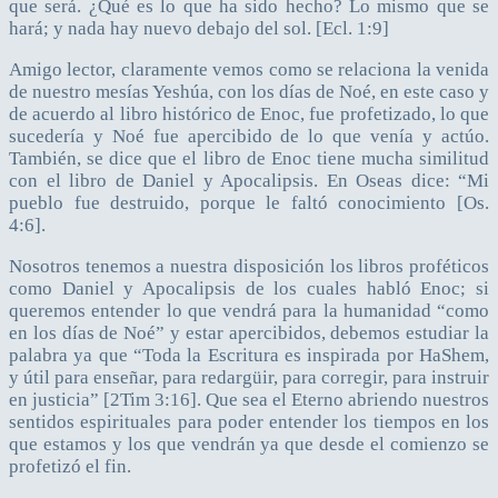
que será. ¿Qué es lo que ha sido hecho? Lo mismo que se
hará; y nada hay nuevo debajo del sol. [Ecl. 1:9]
Amigo lector, claramente vemos como se relaciona la venida
de nuestro mesías Yeshúa, con los días de Noé, en este caso y
de acuerdo al libro histórico de Enoc, fue profetizado, lo que
sucedería y Noé fue apercibido de lo que venía y actúo.
También, se dice que el libro de Enoc tiene mucha similitud
con el libro de Daniel y Apocalipsis. En Oseas dice: “Mi
pueblo fue destruido, porque le faltó conocimiento [Os.
4:6].
Nosotros tenemos a nuestra disposición los libros proféticos
como Daniel y Apocalipsis de los cuales habló Enoc; si
queremos entender lo que vendrá para la humanidad “como
en los días de Noé” y estar apercibidos, debemos estudiar la
palabra ya que “Toda la Escritura es inspirada por HaShem,
y útil para enseñar, para redargüir, para corregir, para instruir
en justicia” [2Tim 3:16]. Que sea el Eterno abriendo nuestros
sentidos espirituales para poder entender los tiempos en los
que estamos y los que vendrán ya que desde el comienzo se
profetizó el fin.