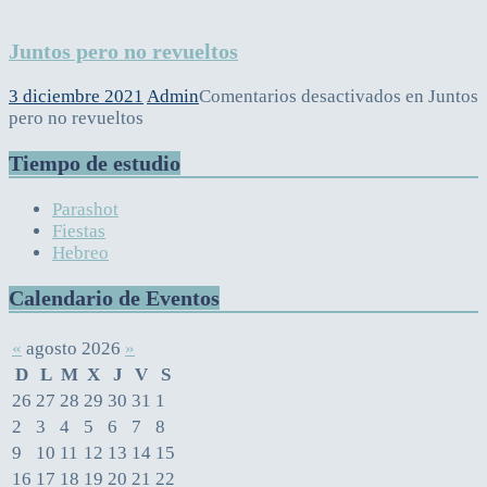
Juntos pero no revueltos
3 diciembre 2021
Admin
Comentarios desactivados
en Juntos
pero no revueltos
Tiempo de estudio
Parashot
Fiestas
Hebreo
Calendario de Eventos
«
agosto 2026
»
D
L
M
X
J
V
S
26
27
28
29
30
31
1
2
3
4
5
6
7
8
9
10
11
12
13
14
15
16
17
18
19
20
21
22